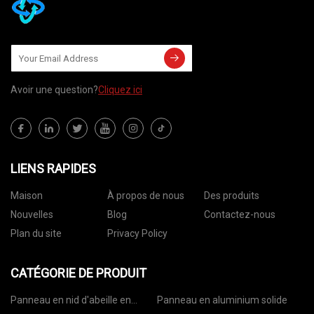
Avoir une question?
Cliquez ici
LIENS RAPIDES
Maison
À propos de nous
Des produits
Nouvelles
Blog
Contactez-nous
Plan du site
Privacy Policy
CATÉGORIE DE PRODUIT
Panneau en nid d'abeille en
Panneau en aluminium solide