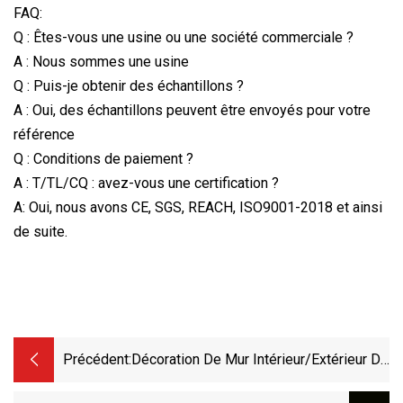
FAQ:
Q : Êtes-vous une usine ou une société commerciale ?
A : Nous sommes une usine
Q : Puis-je obtenir des échantillons ?
A : Oui, des échantillons peuvent être envoyés pour votre
référence
Q : Conditions de paiement ?
A : T/TL/CQ : avez-vous une certification ?
A: Oui, nous avons CE, SGS, REACH, ISO9001-2018 et ainsi
de suite.
Précédent:
Décoration De Mur Intérieur/extérieur De
Bâtiment Ignifuge Peau En Alliage