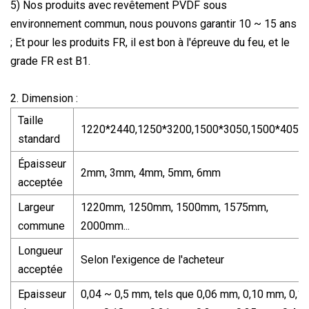
5) Nos produits avec revêtement PVDF sous
environnement commun, nous pouvons garantir 10 ~ 15 ans
; Et pour les produits FR, il est bon à l'épreuve du feu, et le
grade FR est B1.
2. Dimension :
Taille
1220*2440,1250*3200,1500*3050,1500*4050..
standard
Épaisseur
2mm, 3mm, 4mm, 5mm, 6mm
acceptée
Largeur
1220mm, 1250mm, 1500mm, 1575mm,
commune
2000mm...
Longueur
Selon l'exigence de l'acheteur
acceptée
Epaisseur
0,04 ~ 0,5 mm, tels que 0,06 mm, 0,10 mm, 0,1